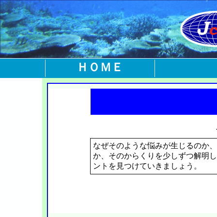
ＨＯＭＥ
なぜそのような悩みが生じるのか、
か、そのからくりを少しずつ解明し
ントを見つけていきましょう。